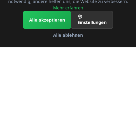
notwendig, andere helfen uns, die Website zu verbessern.
Mehr erfahren
Alle akzeptieren
Einstellungen
Alle ablehnen
🚧 Dev